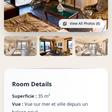
View All Photos (8)
Room Details
Superficie :
35 m²
Vue :
Vue sur mer et ville depuis un