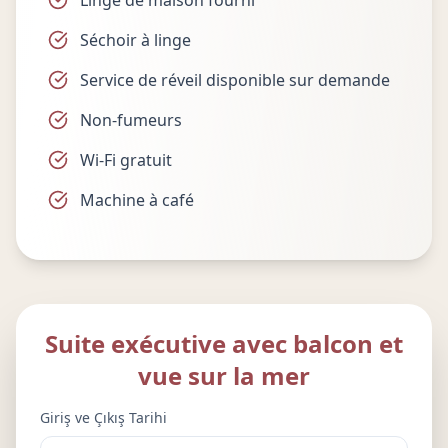
Linge de maison fourni
Séchoir à linge
Service de réveil disponible sur demande
Non-fumeurs
Wi-Fi gratuit
Machine à café
Suite exécutive avec balcon et
vue sur la mer
Giriş ve Çıkış Tarihi