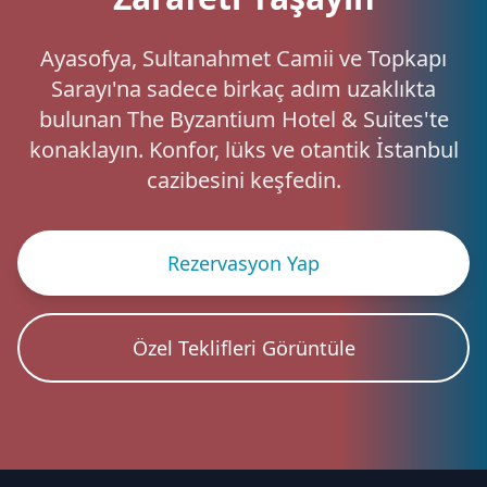
Ayasofya, Sultanahmet Camii ve Topkapı
Sarayı'na sadece birkaç adım uzaklıkta
bulunan The Byzantium Hotel & Suites'te
konaklayın. Konfor, lüks ve otantik İstanbul
cazibesini keşfedin.
Rezervasyon Yap
Özel Teklifleri Görüntüle