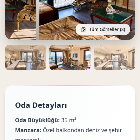
Tüm Görseller (8)
Oda Detayları
Oda Büyüklüğü:
35 m²
Manzara:
Özel balkondan deniz ve şehir