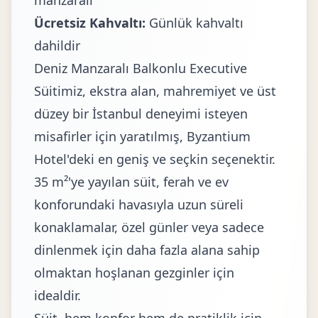
manzaralı
Ücretsiz Kahvaltı:
Günlük kahvaltı
dahildir
Deniz Manzaralı Balkonlu Executive
Süitimiz, ekstra alan, mahremiyet ve üst
düzey bir İstanbul deneyimi isteyen
misafirler için yaratılmış, Byzantium
Hotel'deki en geniş ve seçkin seçenektir.
35 m²'ye yayılan süit, ferah ve ev
konforundaki havasıyla uzun süreli
konaklamalar, özel günler veya sadece
dinlenmek için daha fazla alana sahip
olmaktan hoşlanan gezginler için
idealdir.