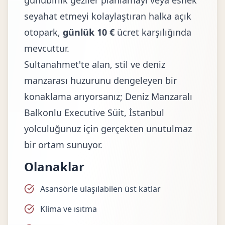
günübirlik geziler planlamayı veya esnek
seyahat etmeyi kolaylaştıran halka açık
otopark,
günlük 10 €
ücret karşılığında
mevcuttur.
Sultanahmet'te alan, stil ve deniz
manzarası huzurunu dengeleyen bir
konaklama arıyorsanız; Deniz Manzaralı
Balkonlu Executive Süit, İstanbul
yolculuğunuz için gerçekten unutulmaz
bir ortam sunuyor.
Olanaklar
Asansörle ulaşılabilen üst katlar
Klima ve ısıtma