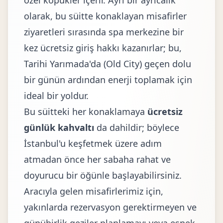
özel köpükler içerir. Ayrı bir ayrıcalık
olarak, bu süitte konaklayan misafirler
ziyaretleri sırasında spa merkezine bir
kez ücretsiz giriş hakkı kazanırlar; bu,
Tarihi Yarımada'da (Old City) geçen dolu
bir günün ardından enerji toplamak için
ideal bir yoldur.
Bu süitteki her konaklamaya
ücretsiz
günlük kahvaltı
da dahildir; böylece
İstanbul'u keşfetmek üzere adım
atmadan önce her sabaha rahat ve
doyurucu bir öğünle başlayabilirsiniz.
Aracıyla gelen misafirlerimiz için,
yakınlarda rezervasyon gerektirmeyen ve