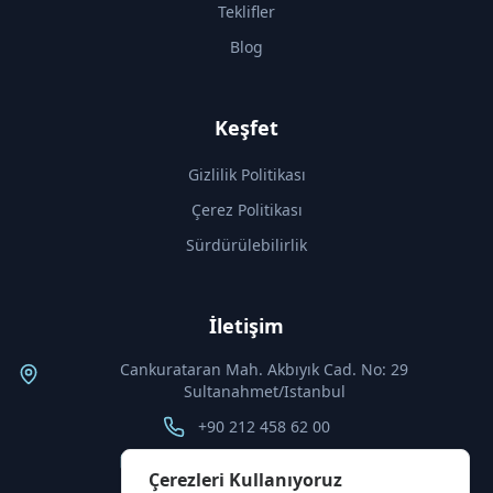
Teklifler
Blog
Keşfet
Gizlilik Politikası
Çerez Politikası
Sürdürülebilirlik
İletişim
Cankurataran Mah. Akbıyık Cad. No: 29
Sultanahmet/Istanbul
+90 212 458 62 00
info@thebyzantiumhotel.com
Çerezleri Kullanıyoruz