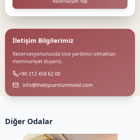
Rezervasyon Yap
İletişim Bilgilerimiz
Rezervasyonunuzda size yardımcı olmaktan
memnuniyet duyarız.
+90 212 458 62 00
info@thebyzantiumhotel.com
Diğer Odalar