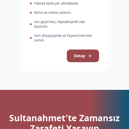
Yüksek katta yer almaktadır.
Klima ve ısıtma sistemi.
Ses geçirmez, hipoalerjenik oda
tasarımı.
Sert ahşap/parke ve fayans/mermer
zemin.
Detay
Sultanahmet'te Zamansız
Zarafeti Yaşayın