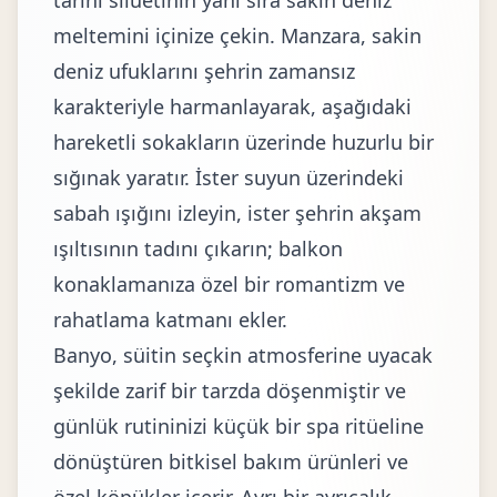
tarihi silüetinin yanı sıra sakin deniz
meltemini içinize çekin. Manzara, sakin
deniz ufuklarını şehrin zamansız
karakteriyle harmanlayarak, aşağıdaki
hareketli sokakların üzerinde huzurlu bir
sığınak yaratır. İster suyun üzerindeki
sabah ışığını izleyin, ister şehrin akşam
ışıltısının tadını çıkarın; balkon
konaklamanıza özel bir romantizm ve
rahatlama katmanı ekler.
Banyo, süitin seçkin atmosferine uyacak
şekilde zarif bir tarzda döşenmiştir ve
günlük rutininizi küçük bir spa ritüeline
dönüştüren bitkisel bakım ürünleri ve