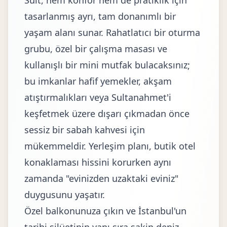
Süit, hem konfor hem de pratiklik için
tasarlanmış ayrı, tam donanımlı bir
yaşam alanı sunar. Rahatlatıcı bir oturma
grubu, özel bir çalışma masası ve
kullanışlı bir mini mutfak bulacaksınız;
bu imkanlar hafif yemekler, akşam
atıştırmalıkları veya Sultanahmet'i
keşfetmek üzere dışarı çıkmadan önce
sessiz bir sabah kahvesi için
mükemmeldir. Yerleşim planı, butik otel
konaklaması hissini korurken aynı
zamanda "evinizden uzaktaki eviniz"
duygusunu yaşatır.
Özel balkonunuza çıkın ve İstanbul'un