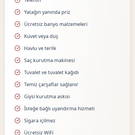
Telefon
Yatağın yanında priz
Ücretsiz banyo malzemeleri
Küvet veya duş
Havlu ve terlik
Saç kurutma makinesi
Tuvalet ve tuvalet kağıdı
Temiz çarşaflar sağlanır
Giysi kurutma askısı
İsteğe bağlı uyandırma hizmeti
Sigara içilmez
Ücretsiz WiFi