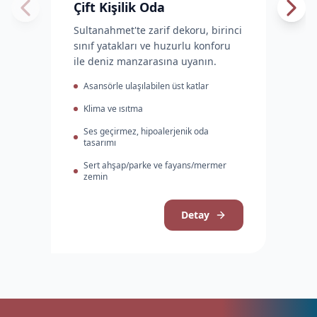
Çift Kişilik Oda
Sultanahmet'te zarif dekoru, birinci
sınıf yatakları ve huzurlu konforu
ile deniz manzarasına uyanın.
Asansörle ulaşılabilen üst katlar
Klima ve ısıtma
Ses geçirmez, hipoalerjenik oda
tasarımı
Sert ahşap/parke ve fayans/mermer
zemin
Detay