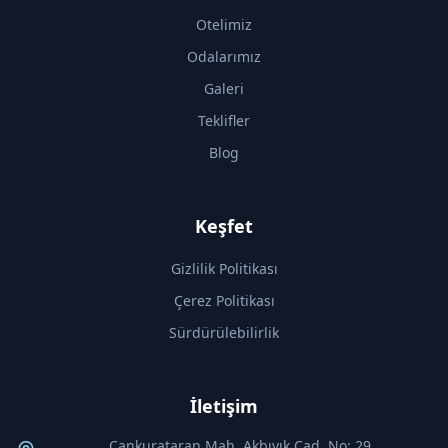
Otelimiz
Odalarımız
Galeri
Teklifler
Blog
Keşfet
Gizlilik Politikası
Çerez Politikası
Sürdürülebilirlik
İletişim
Cankurataran Mah. Akbıyık Cad. No: 29