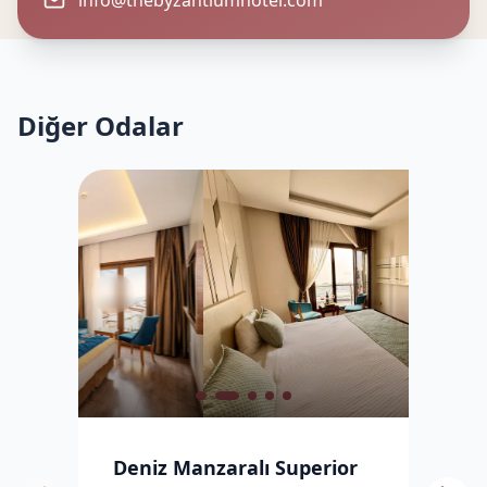
info@thebyzantiumhotel.com
Diğer Odalar
Deniz Manzaralı Superior