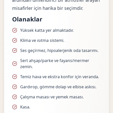
ardından dinlendirici bir atmosfer arayan
misafirler için harika bir seçimdir.
Olanaklar
Yüksek katta yer almaktadır.
Klima ve ısıtma sistemi.
Ses geçirmez, hipoalerjenik oda tasarımı.
Sert ahşap/parke ve fayans/mermer
zemin.
Temiz hava ve ekstra konfor için veranda.
Gardırop, gömme dolap ve elbise askısı.
Çalışma masası ve yemek masası.
Kasa.