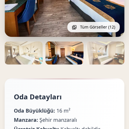
Tüm Görseller (12)
Oda Detayları
Oda Büyüklüğü:
16 m²
Manzara:
Şehir manzaralı