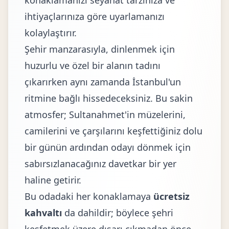
konaklamanızı seyahat tarzınıza ve
ihtiyaçlarınıza göre uyarlamanızı
kolaylaştırır.
Şehir manzarasıyla, dinlenmek için
huzurlu ve özel bir alanın tadını
çıkarırken aynı zamanda İstanbul'un
ritmine bağlı hissedeceksiniz. Bu sakin
atmosfer; Sultanahmet'in müzelerini,
camilerini ve çarşılarını keşfettiğiniz dolu
bir günün ardından odayı dönmek için
sabırsızlanacağınız davetkar bir yer
haline getirir.
Bu odadaki her konaklamaya
ücretsiz
kahvaltı
da dahildir; böylece şehri