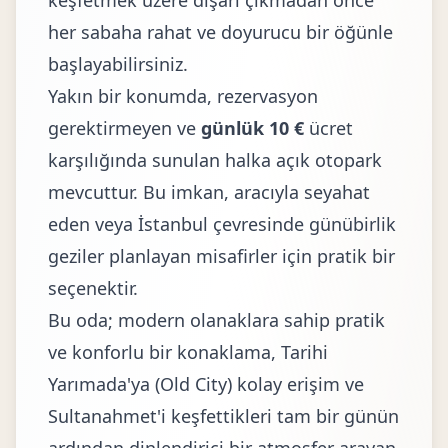
keşfetmek üzere dışarı çıkmadan önce
her sabaha rahat ve doyurucu bir öğünle
başlayabilirsiniz.
Yakın bir konumda, rezervasyon
gerektirmeyen ve
günlük 10 €
ücret
karşılığında sunulan halka açık otopark
mevcuttur. Bu imkan, aracıyla seyahat
eden veya İstanbul çevresinde günübirlik
geziler planlayan misafirler için pratik bir
seçenektir.
Bu oda; modern olanaklara sahip pratik
ve konforlu bir konaklama, Tarihi
Yarımada'ya (Old City) kolay erişim ve
Sultanahmet'i keşfettikleri tam bir günün