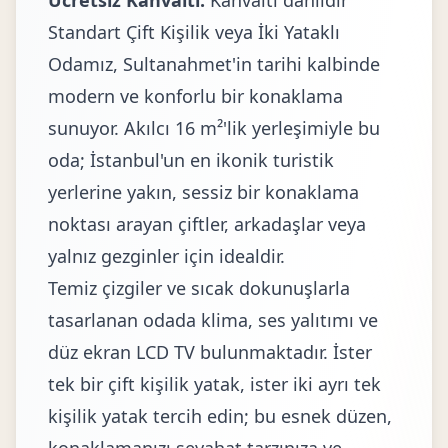
Ücretsiz Kahvaltı:
Kahvaltı dahildir
Standart Çift Kişilik veya İki Yataklı
Odamız, Sultanahmet'in tarihi kalbinde
modern ve konforlu bir konaklama
sunuyor. Akılcı 16 m²'lik yerleşimiyle bu
oda; İstanbul'un en ikonik turistik
yerlerine yakın, sessiz bir konaklama
noktası arayan çiftler, arkadaşlar veya
yalnız gezginler için idealdir.
Temiz çizgiler ve sıcak dokunuşlarla
tasarlanan odada klima, ses yalıtımı ve
düz ekran LCD TV bulunmaktadır. İster
tek bir çift kişilik yatak, ister iki ayrı tek
kişilik yatak tercih edin; bu esnek düzen,