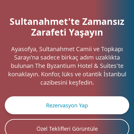
Sultanahmet'te Zamansız
Zarafeti Yaşayın
Ayasofya, Sultanahmet Camii ve Topkapı
Sarayı'na sadece birkaç adım uzaklıkta
bulunan The Byzantium Hotel & Suites'te
konaklayın. Konfor, lüks ve otantik İstanbul
cazibesini keşfedin.
Rezervasyon Yap
Özel Teklifleri Görüntüle