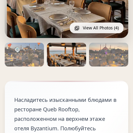
View All Photos (4)
Насладитесь изысканными блюдами в
ресторане Queb Rooftop,
расположенном на верхнем этаже
отеля Byzantium. Полюбуйтесь