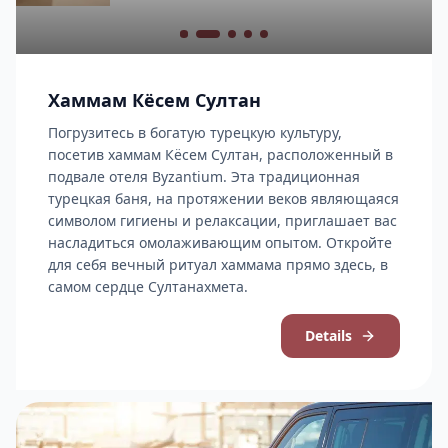
Хаммам Кёсем Султан
Погрузитесь в богатую турецкую культуру,
посетив хаммам Кёсем Султан, расположенный в
подвале отеля Byzantium. Эта традиционная
турецкая баня, на протяжении веков являющаяся
символом гигиены и релаксации, приглашает вас
насладиться омолаживающим опытом. Откройте
для себя вечный ритуал хаммама прямо здесь, в
самом сердце Султанахмета.
Details