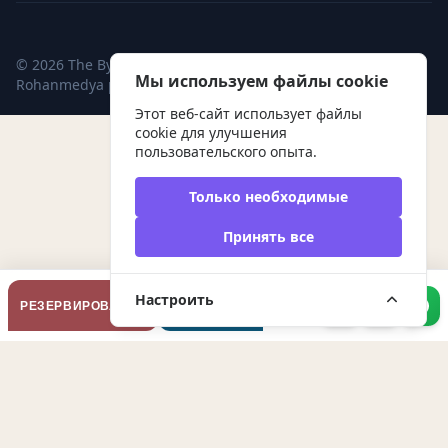
© 2026 The Byzantium Hotel. Tüm hakları saklıdır. Bir
Мы используем файлы cookie
Rohanmedya
projesidir.
Этот веб-сайт использует файлы
cookie для улучшения
пользовательского опыта.
Только необходимые
Принять все
ПОЧЕМУ
Настроить
РЕЗЕРВИРОВАНИЕ
СТОИТ
БРОНИРОВАТЬ