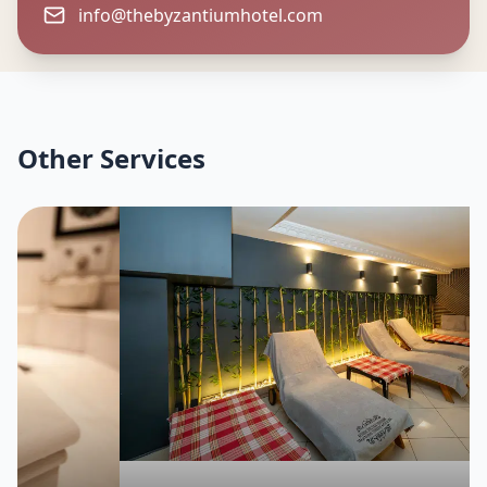
info@thebyzantiumhotel.com
Other Services