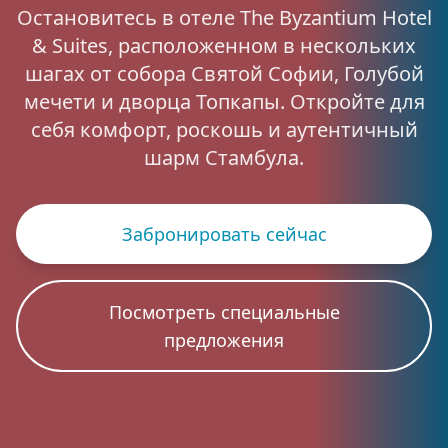
Остановитесь в отеле The Byzantium Hotel
& Suites, расположенном в нескольких
шагах от собора Святой Софии, Голубой
мечети и дворца Топкапы. Откройте для
себя комфорт, роскошь и аутентичный
шарм Стамбула.
Забронировать сейчас
Посмотреть специальные
предложения