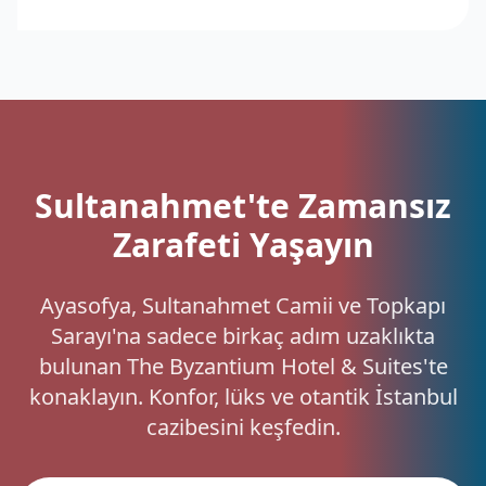
Sultanahmet'te Zamansız
Zarafeti Yaşayın
Ayasofya, Sultanahmet Camii ve Topkapı
Sarayı'na sadece birkaç adım uzaklıkta
bulunan The Byzantium Hotel & Suites'te
konaklayın. Konfor, lüks ve otantik İstanbul
cazibesini keşfedin.
Rezervasyon Yap