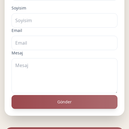
Soyisim
Email
Mesaj
Gönder