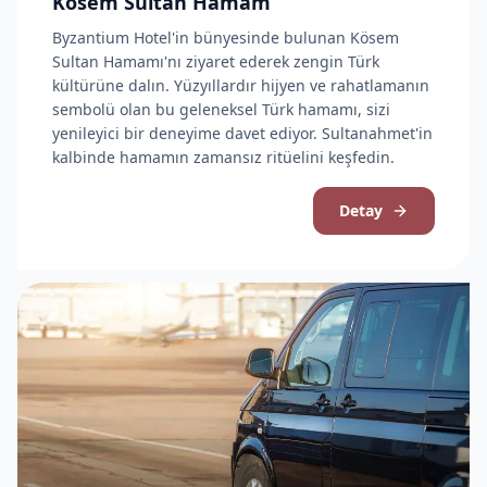
Kösem Sultan Hamam
Byzantium Hotel'in bünyesinde bulunan Kösem
Sultan Hamamı'nı ziyaret ederek zengin Türk
kültürüne dalın. Yüzyıllardır hijyen ve rahatlamanın
sembolü olan bu geleneksel Türk hamamı, sizi
yenileyici bir deneyime davet ediyor. Sultanahmet'in
kalbinde hamamın zamansız ritüelini keşfedin.
Detay