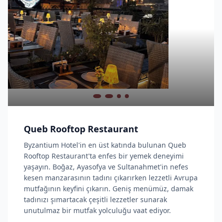
Queb Rooftop Restaurant
Byzantium Hotel'in en üst katında bulunan Queb
Rooftop Restaurant'ta enfes bir yemek deneyimi
yaşayın. Boğaz, Ayasofya ve Sultanahmet'in nefes
kesen manzarasının tadını çıkarırken lezzetli Avrupa
mutfağının keyfini çıkarın. Geniş menümüz, damak
tadınızı şımartacak çeşitli lezzetler sunarak
unutulmaz bir mutfak yolculuğu vaat ediyor.