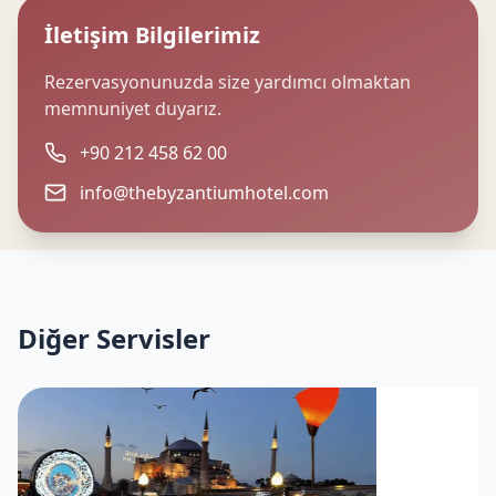
İletişim Bilgilerimiz
Rezervasyonunuzda size yardımcı olmaktan
memnuniyet duyarız.
+90 212 458 62 00
info@thebyzantiumhotel.com
Diğer Servisler